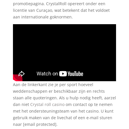
promotiepagina. CrystalRoll opereert onder een
licentie van Curaçao, wat betekent dat het voldoet
aan internationale goknormen.
Aan de linkerkant zie je per sport hoeveel
weddenschappen er beschikbaar zijn en rechts
staan alle quoteringen. Als u hulp nodig heeft, aarzel
dan niet
Crystal roll casino
om contact op te nemen
met het ondersteuningsteam van het casino. U kunt
gebruik maken van de livechat of een e-mail sturen
naar [email protected].