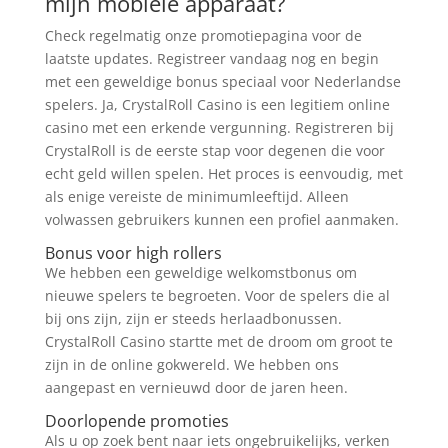
mijn mobiele apparaat?
Check regelmatig onze promotiepagina voor de
laatste updates. Registreer vandaag nog en begin
met een geweldige bonus speciaal voor Nederlandse
spelers. Ja, CrystalRoll Casino is een legitiem online
casino met een erkende vergunning. Registreren bij
CrystalRoll is de eerste stap voor degenen die voor
echt geld willen spelen. Het proces is eenvoudig, met
als enige vereiste de minimumleeftijd. Alleen
volwassen gebruikers kunnen een profiel aanmaken.
Bonus voor high rollers
We hebben een geweldige welkomstbonus om
nieuwe spelers te begroeten. Voor de spelers die al
bij ons zijn, zijn er steeds herlaadbonussen.
CrystalRoll Casino startte met de droom om groot te
zijn in de online gokwereld. We hebben ons
aangepast en vernieuwd door de jaren heen.
Doorlopende promoties
Als u op zoek bent naar iets ongebruikelijks, verken