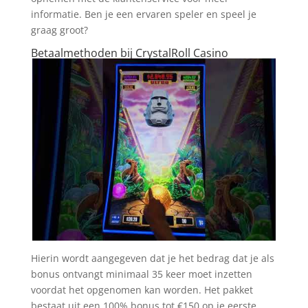
informatie. Ben je een ervaren speler en speel je
graag groot?
Betaalmethoden bij CrystalRoll Casino
Hierin wordt aangegeven dat je het bedrag dat je als
bonus ontvangt minimaal 35 keer moet inzetten
voordat het opgenomen kan worden. Het pakket
bestaat uit een 100% bonus tot €150 op je eerste