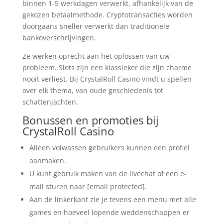
binnen 1-5 werkdagen verwerkt, afhankelijk van de
gekozen betaalmethode. Cryptotransacties worden
doorgaans sneller verwerkt dan traditionele
bankoverschrijvingen.
Ze werken oprecht aan het oplossen van uw
probleem. Slots zijn een klassieker die zijn charme
nooit verliest. Bij CrystalRoll Casino vindt u spellen
over elk thema, van oude geschiedenis tot
schattenjachten.
Bonussen en promoties bij
CrystalRoll Casino
Alleen volwassen gebruikers kunnen een profiel
aanmaken.
U kunt gebruik maken van de livechat of een e-
mail sturen naar [email protected].
Aan de linkerkant zie je tevens een menu met alle
games en hoeveel lopende weddenschappen er