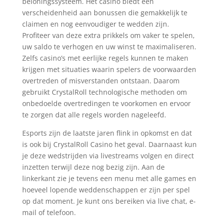
beloningssysteem. Het casino biedt een
verscheidenheid aan bonussen die gemakkelijk te
claimen en nog eenvoudiger te wedden zijn.
Profiteer van deze extra prikkels om vaker te spelen,
uw saldo te verhogen en uw winst te maximaliseren.
Zelfs casino’s met eerlijke regels kunnen te maken
krijgen met situaties waarin spelers de voorwaarden
overtreden of misverstanden ontstaan. Daarom
gebruikt CrystalRoll technologische methoden om
onbedoelde overtredingen te voorkomen en ervoor
te zorgen dat alle regels worden nageleefd.
Esports zijn de laatste jaren flink in opkomst en dat
is ook bij CrystalRoll Casino het geval. Daarnaast kun
je deze wedstrijden via livestreams volgen en direct
inzetten terwijl deze nog bezig zijn. Aan de
linkerkant zie je tevens een menu met alle games en
hoeveel lopende weddenschappen er zijn per spel
op dat moment. Je kunt ons bereiken via live chat, e-
mail of telefoon.