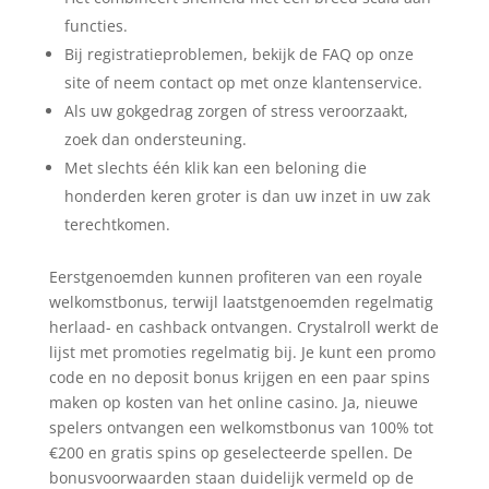
functies.
Bij registratieproblemen, bekijk de FAQ op onze
site of neem contact op met onze klantenservice.
Als uw gokgedrag zorgen of stress veroorzaakt,
zoek dan ondersteuning.
Met slechts één klik kan een beloning die
honderden keren groter is dan uw inzet in uw zak
terechtkomen.
Eerstgenoemden kunnen profiteren van een royale
welkomstbonus, terwijl laatstgenoemden regelmatig
herlaad- en cashback ontvangen. Crystalroll werkt de
lijst met promoties regelmatig bij. Je kunt een promo
code en no deposit bonus krijgen en een paar spins
maken op kosten van het online casino. Ja, nieuwe
spelers ontvangen een welkomstbonus van 100% tot
€200 en gratis spins op geselecteerde spellen. De
bonusvoorwaarden staan duidelijk vermeld op de