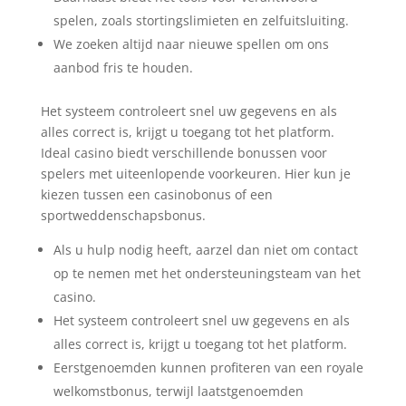
spelen, zoals stortingslimieten en zelfuitsluiting.
We zoeken altijd naar nieuwe spellen om ons
aanbod fris te houden.
Het systeem controleert snel uw gegevens en als
alles correct is, krijgt u toegang tot het platform.
Ideal casino biedt verschillende bonussen voor
spelers met uiteenlopende voorkeuren. Hier kun je
kiezen tussen een casinobonus of een
sportweddenschapsbonus.
Als u hulp nodig heeft, aarzel dan niet om contact
op te nemen met het ondersteuningsteam van het
casino.
Het systeem controleert snel uw gegevens en als
alles correct is, krijgt u toegang tot het platform.
Eerstgenoemden kunnen profiteren van een royale
welkomstbonus, terwijl laatstgenoemden