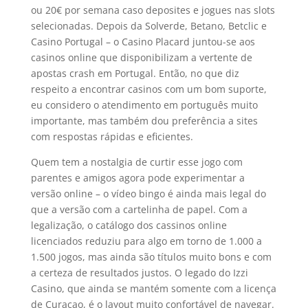
ou 20€ por semana caso deposites e jogues nas slots
selecionadas. Depois da Solverde, Betano, Betclic e
Casino Portugal – o Casino Placard juntou-se aos
casinos online que disponibilizam a vertente de
apostas crash em Portugal. Então, no que diz
respeito a encontrar casinos com um bom suporte,
eu considero o atendimento em português muito
importante, mas também dou preferência a sites
com respostas rápidas e eficientes.
Quem tem a nostalgia de curtir esse jogo com
parentes e amigos agora pode experimentar a
versão online – o vídeo bingo é ainda mais legal do
que a versão com a cartelinha de papel. Com a
legalização, o catálogo dos cassinos online
licenciados reduziu para algo em torno de 1.000 a
1.500 jogos, mas ainda são títulos muito bons e com
a certeza de resultados justos. O legado do Izzi
Casino, que ainda se mantém somente com a licença
de Curaçao, é o layout muito confortável de navegar.