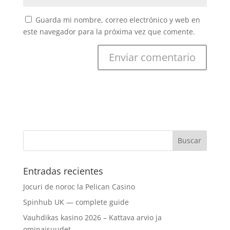
Guarda mi nombre, correo electrónico y web en
este navegador para la próxima vez que comente.
Entradas recientes
Jocuri de noroc la Pelican Casino
Spinhub UK — complete guide
Vauhdikas kasino 2026 – Kattava arvio ja
ominaisuudet