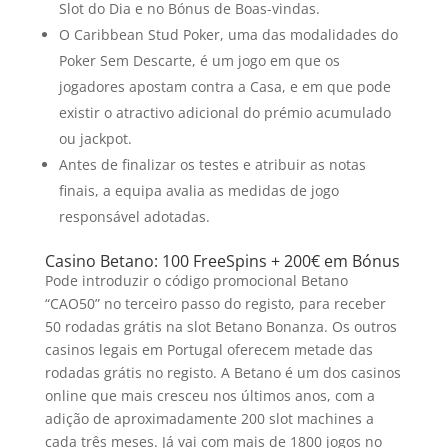
Slot do Dia e no Bónus de Boas-vindas.
O Caribbean Stud Poker, uma das modalidades do
Poker Sem Descarte, é um jogo em que os
jogadores apostam contra a Casa, e em que pode
existir o atractivo adicional do prémio acumulado
ou jackpot.
Antes de finalizar os testes e atribuir as notas
finais, a equipa avalia as medidas de jogo
responsável adotadas.
Casino Betano: 100 FreeSpins + 200€ em Bónus
Pode introduzir o código promocional Betano
“CAO50” no terceiro passo do registo, para receber
50 rodadas grátis na slot Betano Bonanza. Os outros
casinos legais em Portugal oferecem metade das
rodadas grátis no registo. A Betano é um dos casinos
online que mais cresceu nos últimos anos, com a
adição de aproximadamente 200 slot machines a
cada três meses. Já vai com mais de 1800 jogos no