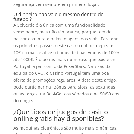
segurança vem sempre em primeiro lugar.
O dinheiro não vale o mesmo dentro do
futebol?
A Solverde é a única com uma funcionalidade
semelhante, mas não tão prática, porque tem de
passar com o rato pelas imagens das slots. Para dar
os primeiros passos neste casino online, deposite
10€ ou mais e ative o bónus de boas-vindas de 100%
até 1000€. É o bónus mais numeroso que existe em
Portugal, a par com o da PokerStars. Na visão da
equipa do CAO, o Casino Portugal tem uma boa
oferta de promoções regulares. À data deste artigo,
pode participar na “Bónus para Slots” às segundas
ou às terças, na Bet&Get aos sábados e na 50/50 aos
domingos.
¿Qué tipos de juegos de casino
online gratis hay disponibles?
As máquinas eletrônicas são muito mais dinâmicas,