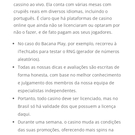
cassino ao vivo. Ela conta com várias mesas com
crupiês reais em diversos idiomas, incluindo o
português. É claro que há plataformas de casino
online que ainda não se licenciaram ou optaram por
não o fazer, e de fato pagam aos seus jogadores.
No caso do Bacana Play, por exemplo, recorreu à
iTechLabs para testar o RNG (gerador de números
aleatórios).
Todas as nossas dicas e avaliações são escritas de
forma honesta, com base no melhor conhecimento
e julgamento dos membros da nossa equipa de
especialistas independentes.
Portanto, todo casino deve ser licenciado, mas no
Brasil só há validade dos que possuem a licença
daqui.
Durante uma semana, o casino muda as condições
das suas promoções, oferecendo mais spins na