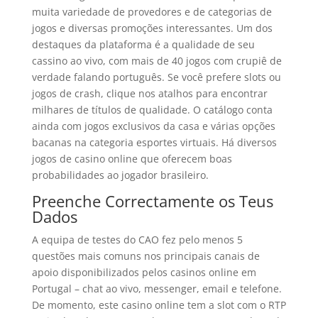
muita variedade de provedores e de categorias de
jogos e diversas promoções interessantes. Um dos
destaques da plataforma é a qualidade de seu
cassino ao vivo, com mais de 40 jogos com crupiê de
verdade falando português. Se você prefere slots ou
jogos de crash, clique nos atalhos para encontrar
milhares de títulos de qualidade. O catálogo conta
ainda com jogos exclusivos da casa e várias opções
bacanas na categoria esportes virtuais. Há diversos
jogos de casino online que oferecem boas
probabilidades ao jogador brasileiro.
Preenche Correctamente os Teus
Dados
A equipa de testes do CAO fez pelo menos 5
questões mais comuns nos principais canais de
apoio disponibilizados pelos casinos online em
Portugal – chat ao vivo, messenger, email e telefone.
De momento, este casino online tem a slot com o RTP