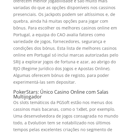
oferecem melhor jogabilidade e são muito mais
variadas do que as opções disponíveis nos cassinos
presenciais. Os jackpots podem ser altíssimos e, de
quebra, ainda há muitas opções para jogar com
bônus. Para escolher os melhores casinos online em
Portugal, a equipa do CAO avalia fatores como
variedade de jogos, fornecedores, segurança e
condições dos bónus. Esta lista de melhores casinos
online em Portugal só inclui marcas autorizadas pelo
SRIJ a explorar jogos de fortuna e azar, ao abrigo do
RJO (Regime Jurídico dos Jogos e Apostas Online).
Algumas oferecem bónus de registo, para poder
experimentá-las sem depositar.
PokerStars: Único Casino Online com Salas
Multijogador
Os slots temáticos da PGSoft estão nos menus dos
cassinos mais bacanas, como o 1xBet, por exemplo.
Uma desenvolvedora de jogos consagrada no mundo
todo, a Evolution tem se notabilizado nos últimos
tempos pelas excelentes criações no segmento de