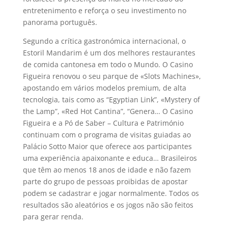
entretenimento e reforça o seu investimento no
panorama português.
Segundo a crítica gastronómica internacional, o
Estoril Mandarim é um dos melhores restaurantes
de comida cantonesa em todo o Mundo. O Casino
Figueira renovou o seu parque de «Slots Machines»,
apostando em vários modelos premium, de alta
tecnologia, tais como as “Egyptian Link”, «Mystery of
the Lamp”, «Red Hot Cantina”, “Genera… O Casino
Figueira e a Pó de Saber – Cultura e Património
continuam com o programa de visitas guiadas ao
Palácio Sotto Maior que oferece aos participantes
uma experiência apaixonante e educa… Brasileiros
que têm ao menos 18 anos de idade e não fazem
parte do grupo de pessoas proibidas de apostar
podem se cadastrar e jogar normalmente. Todos os
resultados são aleatórios e os jogos não são feitos
para gerar renda.