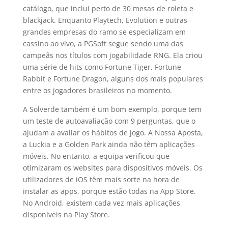
catálogo, que inclui perto de 30 mesas de roleta e
blackjack. Enquanto Playtech, Evolution e outras
grandes empresas do ramo se especializam em
cassino ao vivo, a PGSoft segue sendo uma das
campeãs nos títulos com jogabilidade RNG. Ela criou
uma série de hits como Fortune Tiger, Fortune
Rabbit e Fortune Dragon, alguns dos mais populares
entre os jogadores brasileiros no momento.
A Solverde também é um bom exemplo, porque tem
um teste de autoavaliação com 9 perguntas, que o
ajudam a avaliar os hábitos de jogo. A Nossa Aposta,
a Luckia e a Golden Park ainda não têm aplicações
móveis. No entanto, a equipa verificou que
otimizaram os websites para dispositivos móveis. Os
utilizadores de iOS têm mais sorte na hora de
instalar as apps, porque estão todas na App Store.
No Android, existem cada vez mais aplicações
disponíveis na Play Store.