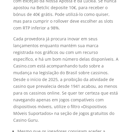
com exceção da Nossa Aposta e da Luckia. Se nunca
apostou na Betclic deposite 10€, para receber o
bónus de 40€ grátis. Pode utilizá-lo como quiser,
mas para cumprir o rollover deve escolher as slots
com RTP inferior a 98%.
Cada provedora já procura inovar em seus
lançamentos enquanto mantém sua marca
registrada nos gráficos ou com um recurso
específico, e há um bom número delas disponíveis. A
Casino.com está acompanhando tudo sobre a
mudança na legislação do Brasil sobre cassinos.
Desde o início de 2025, a proibição da atividade de
casino que prevalecia desde 1941 acabou, ao menos
para os cassinos online. Se quer ter certeza que está
navegando apenas em jogos compatíveis com
dispositivos móveis, utilize o filtro «Dispositivos
Móveis Suportados» na seção de jogos gratuitos do
Casino Guru.
Mesmo que os jogadores consigam aceder a