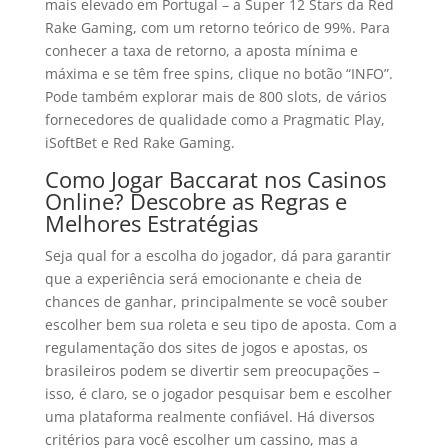
mais elevado em Portugal – a Super 12 Stars da Red
Rake Gaming, com um retorno teórico de 99%. Para
conhecer a taxa de retorno, a aposta mínima e
máxima e se têm free spins, clique no botão “INFO”.
Pode também explorar mais de 800 slots, de vários
fornecedores de qualidade como a Pragmatic Play,
iSoftBet e Red Rake Gaming.
Como Jogar Baccarat nos Casinos
Online? Descobre as Regras e
Melhores Estratégias
Seja qual for a escolha do jogador, dá para garantir
que a experiência será emocionante e cheia de
chances de ganhar, principalmente se você souber
escolher bem sua roleta e seu tipo de aposta. Com a
regulamentação dos sites de jogos e apostas, os
brasileiros podem se divertir sem preocupações –
isso, é claro, se o jogador pesquisar bem e escolher
uma plataforma realmente confiável. Há diversos
critérios para você escolher um cassino, mas a