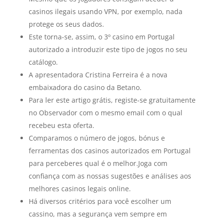
casinos ilegais usando VPN, por exemplo, nada
protege os seus dados.
Este torna-se, assim, o 3º casino em Portugal
autorizado a introduzir este tipo de jogos no seu
catálogo.
A apresentadora Cristina Ferreira é a nova
embaixadora do casino da Betano.
Para ler este artigo grátis, registe-se gratuitamente
no Observador com o mesmo email com o qual
recebeu esta oferta.
Comparamos o número de jogos, bónus e
ferramentas dos casinos autorizados em Portugal
para perceberes qual é o melhor.Joga com
confiança com as nossas sugestões e análises aos
melhores casinos legais online.
Há diversos critérios para você escolher um
cassino, mas a segurança vem sempre em