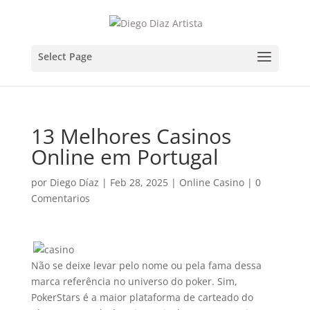
13 Melhores Casinos
Online em Portugal
por
Diego Díaz
|
Feb 28, 2025
|
Online Casino
|
0
Comentarios
Não se deixe levar pelo nome ou pela fama dessa
marca referência no universo do poker. Sim,
PokerStars é a maior plataforma de carteado do