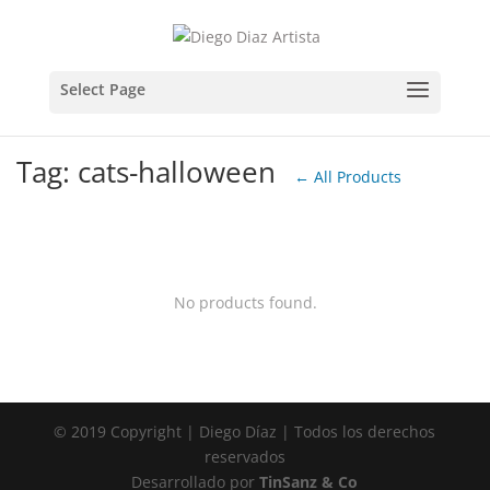
Tag: cats-halloween
← All Products
No products found.
© 2019 Copyright | Diego Díaz | Todos los derechos
reservados
Desarrollado por
TinSanz & Co