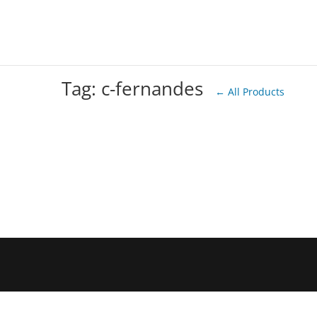
Tag: c-fernandes
← All Products