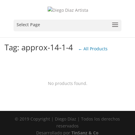
Tag: approx-14-1-4
← All Products
No products found.
© 2019 Copyright | Diego Díaz | Todos los derechos
reservados
Desarrollado por
TinSanz & Co