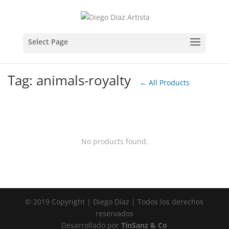
Tag: animals-royalty
← All Products
No products found.
© 2019 Copyright | Diego Díaz | Todos los derechos
reservados
Desarrollado por
TinSanz & Co